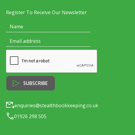
Register To Receive Our Newsletter
enquiries@stealthbookkeeping.co.uk
01926 298 505