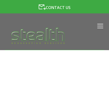
CONTACT US
LATEST BLOGS FROM
STEALTH BOOKKEEPING