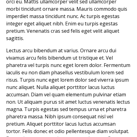
orci eu. Mattis ullamcorper velit sed ullamcorper
morbi tincidunt ornare massa. Mauris commodo quis
imperdiet massa tincidunt nunc. Ac turpis egestas
integer eget aliquet nibh. Enim eu turpis egestas
pretium. Venenatis cras sed felis eget velit aliquet
sagittis.
Lectus arcu bibendum at varius. Ornare arcu dui
vivamus arcu felis bibendum ut tristique et. Vel
pharetra vel turpis nunc eget lorem dolor. Fermentum
iaculis eu non diam phasellus vestibulum lorem sed
risus. Turpis nunc eget lorem dolor sed viverra ipsum
nunc aliquet. Nulla aliquet porttitor lacus luctus
accumsan. Diam vel quam elementum pulvinar etiam
non. Ut aliquam purus sit amet luctus venenatis lectus
magna. Turpis egestas sed tempus urna et pharetra
pharetra massa. Nibh ipsum consequat nisl vel
pretium. Aliquet porttitor lacus luctus accumsan
tortor. Felis donec et odio pellentesque diam volutpat.