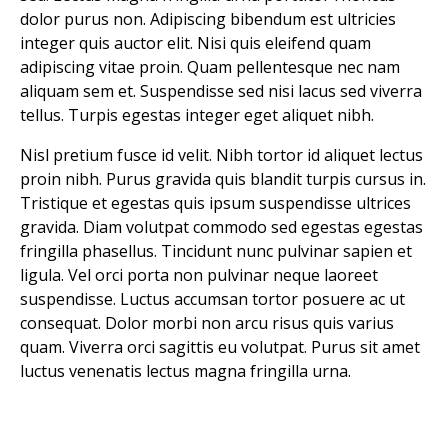
dolor purus non. Adipiscing bibendum est ultricies
integer quis auctor elit. Nisi quis eleifend quam
adipiscing vitae proin. Quam pellentesque nec nam
aliquam sem et. Suspendisse sed nisi lacus sed viverra
tellus. Turpis egestas integer eget aliquet nibh.
Nisl pretium fusce id velit. Nibh tortor id aliquet lectus
proin nibh. Purus gravida quis blandit turpis cursus in.
Tristique et egestas quis ipsum suspendisse ultrices
gravida. Diam volutpat commodo sed egestas egestas
fringilla phasellus. Tincidunt nunc pulvinar sapien et
ligula. Vel orci porta non pulvinar neque laoreet
suspendisse. Luctus accumsan tortor posuere ac ut
consequat. Dolor morbi non arcu risus quis varius
quam. Viverra orci sagittis eu volutpat. Purus sit amet
luctus venenatis lectus magna fringilla urna.