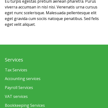
Eu turpis egestas pretium aenean pharetra. Purus
viverra accumsan in nisl nisi. Venenatis urna cursus
eget nunc scelerisque. Malesuada pellentesque elit
eget gravida cum sociis natoque penatibus. Sed felis
eget velit aliquet.
Services
Tax Services
Accounting services
Payroll Services
VAT services
Bookkeeping Services